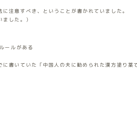
法に注意すべき、ということが書かれていました。
いました。）
ルールがある
でに書いていた「中国人の夫に勧められた漢方塗り薬