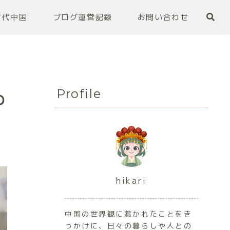
古代中国
ブログ運営記録
お問い合わせ
Profile
の
hikari
中国の世界観に惹かれたことをき
っかけに、日々の暮らしや人との