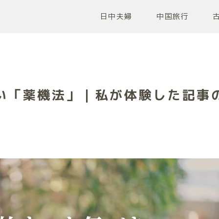
日中夫婦
中国旅行
い「薬機法」｜私が体験した記事