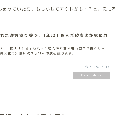
。
しまっていたら、もしかしてアウトかも…？と、急に
れた漢方塗り薬で、1年以上悩んだ皮膚炎が気にな
が、中国人夫にすすめられた漢方塗り薬で肌の調子が良くなっ
と異文化の知恵に助けられた体験を綴ります。
2025.06.16