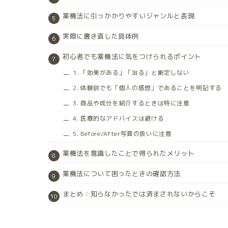
薬機法に引っかかりやすいジャンルと表現
実際に書き直した具体例
初心者でも薬機法に気をつけられるポイント
1. 「効果がある」「治る」と断定しない
2. 体験談でも「個人の感想」であることを明記する
3. 商品や成分を紹介するときは特に注意
4. 医療的なアドバイスは避ける
5. Before/After写真の扱いに注意
薬機法を意識したことで得られたメリット
薬機法について困ったときの確認方法
まとめ：知らなかったでは済まされないからこそ