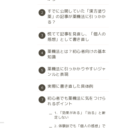
すでに公開していた「漢方塗り
薬」の記事が薬機法に引っかか
る？
慌てて記事を見直し、「個人の
感想」として書き直し
薬機法とは？初心者向けの基本
知識
薬機法に引っかかりやすいジャ
ンルと表現
実際に書き直した具体例
初心者でも薬機法に気をつけら
れるポイント
1. 「効果がある」「治る」と断
定しない
2. 体験談でも「個人の感想」で