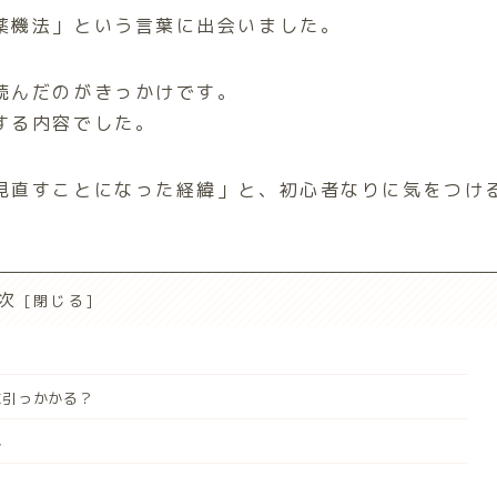
薬機法」という言葉に出会いました。
読んだのがきっかけです。
する内容でした。
見直すことになった経緯」と、初心者なりに気をつけ
次
に引っかかる？
し