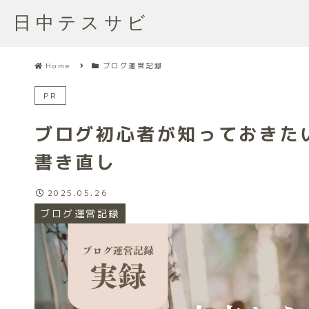
日中テスサビ
Home
ブログ運営記録
PR
ブログ初心者が知っておきた
書き直し
2025.05.26
ブログ運営記録