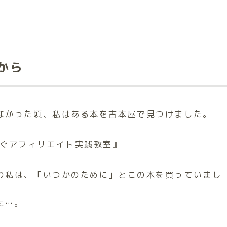
から
なかった頃、私はある本を古本屋で見つけました。
稼ぐアフィリエイト実践教室』
の私は、「いつかのために」とこの本を買っていまし
に…。