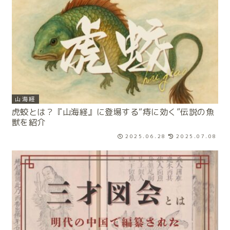
山海経
虎蛟とは？『山海経』に登場する“痔に効く”伝説の魚
獣を紹介
2025.06.28
2025.07.08