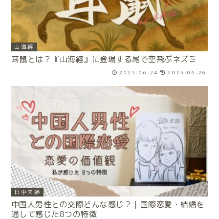
山海経
耳鼠とは？『山海経』に登場する尾で空飛ぶネズミ
2025.06.24
2025.06.26
日中夫婦
中国人男性との交際どんな感じ？｜国際恋愛・結婚を
通して感じた8つの特徴