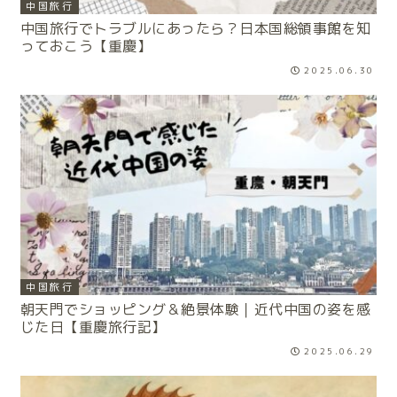
中国旅行
中国旅行でトラブルにあったら？日本国総領事館を知
っておこう【重慶】
2025.06.30
中国旅行
朝天門でショッピング＆絶景体験｜近代中国の姿を感
じた日【重慶旅行記】
2025.06.29