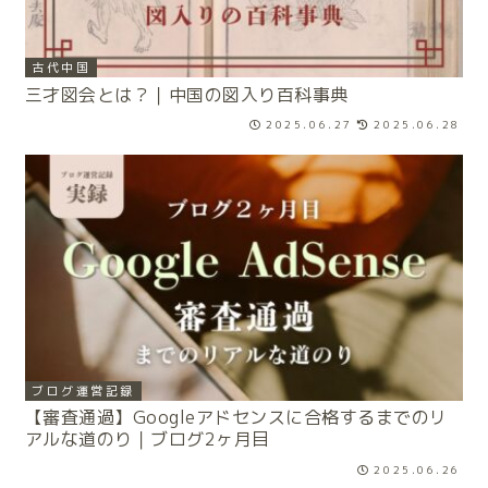
古代中国
三才図会とは？｜中国の図入り百科事典
2025.06.27
2025.06.28
ブログ運営記録
【審査通過】Googleアドセンスに合格するまでのリ
アルな道のり｜ブログ2ヶ月目
2025.06.26