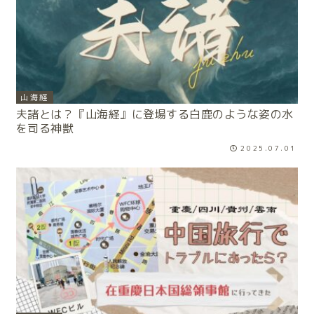
山海経
夫諸とは？『山海経』に登場する白鹿のような姿の水
を司る神獣
2025.07.01