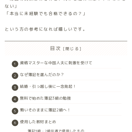
ない」
「本当に未経験でも合格できるの？」
という方の参考になれば嬉しいです。
目次
資格マスターな中国人夫に刺激を受けて
なぜ簿記を選んだのか？
結婚・引っ越し後に一念発起！
無料で始めた簿記3級の勉強
勢いそのままに簿記2級へ！
使用した教材まとめ
簿記3級・2級共通で使用したもの