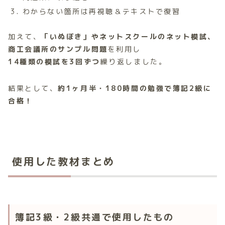
わからない箇所は再視聴＆テキストで復習
加えて、
「いぬぼき」やネットスクールのネット模試、
商工会議所のサンプル問題
を利用し
14種類の模試を3回ずつ
繰り返しました。
結果として、
約1ヶ月半・180時間の勉強で簿記2級に
合格！
使用した教材まとめ
簿記3級・2級共通で使用したもの