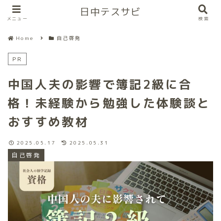
日中テスサビ
メニュー
検索
Home
自己啓発
PR
中国人夫の影響で簿記2級に合
格！未経験から勉強した体験談と
おすすめ教材
2025.05.17
2025.05.31
自己啓発