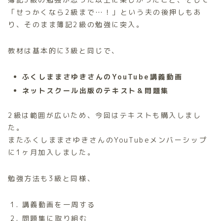
「せっかくなら2級まで…！」という夫の後押しもあ
り、そのまま簿記2級の勉強に突入。
教材は基本的に3級と同じで、
ふくしままさゆきさんのYouTube講義動画
ネットスクール出版のテキスト＆問題集
2級は範囲が広いため、今回はテキストも購入しまし
た。
またふくしままさゆきさんのYouTubeメンバーシップ
に1ヶ月加入しました。
勉強方法も3級と同様、
講義動画を一周する
問題集に取り組む