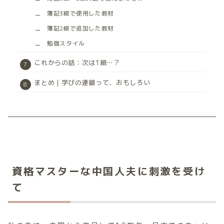
簿記3級で使用した教材
簿記2級で追加した教材
勉強スタイル
これからの話：次は1級…？
まとめ｜学びの連鎖って、おもしろい
資格マスターな中国人夫に刺激を受け
て