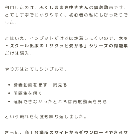
利用したのは、
ふくしままさゆきさん
の講義動画です。
とても丁寧でわかりやすく、初心者の私にもぴったりで
した。
とはいえ、インプットだけでは定着しにくいので、
ネッ
トスクール出版の「サクッと受かる」シリーズの問題集
だけは購入。
やり方はとてもシンプルで、
講義動画をまず一周見る
問題集を解く
理解できなかったところは再度動画を見る
という流れを何度も繰り返しました。
さらに、
商工会議所のサイトからダウンロードできるサ