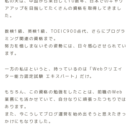
私の夫は、中国から来日して10数年、日本でのキャリ
アアップを目指してたくさんの資格を取得してきまし
た。
数検1級、英検1級、TOEIC900点代、さらにプログラ
ミング関連の資格まで。
努力を惜しまないその姿勢には、日々感心させられてい
ます。
一方の私はというと、持っているのは「Webクリエイ
ター能力認定試験 エキスパート」だけ。
もちろん、この資格の勉強をしたことは、前職のWeb
業務にも活かせていて、自分なりに頑張ったつもりでは
あります。
また、今こうしてブログ運営を始め出そうと思えたきっ
かけにもなりました。