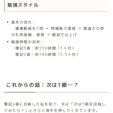
勉強スタイル
基本の流れ：
講義動画を1周 → 問題集で演習 → 間違えた部
分を再視聴・復習 → 模試で仕上げ
勉強時間の目安：
簿記3級：約150時間（1ヶ月）
簿記2級：約180時間（1.5ヶ月）
これからの話：次は1級…？
簿記2級に合格した私を見て、夫は「次は1級を目指し
てみたら？」とさらに背中を押してくれています。