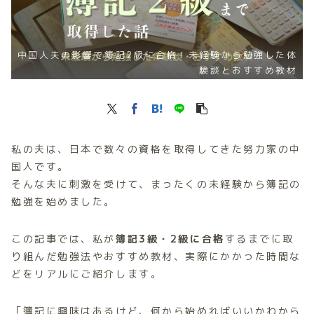
中国人夫の影響で簿記2級に合格！未経験から勉強した体
験談とおすすめ教材
私の夫は、日本で数々の資格を取得してきた努力家の中
国人です。
そんな夫に刺激を受けて、まったくの未経験から簿記の
勉強を始めました。
この記事では、私が
簿記3級・2級に合格
するまでに取
り組んだ勉強法やおすすめ教材、実際にかかった時間な
どをリアルにご紹介します。
「簿記に興味はあるけど、何から始めればいいかわから