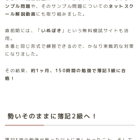
ンプル問題
や、そのサンプル問題についての
ネットスク
ール解説動画
にも取り組みました。
直前期には、「
いぬぼき
」という無料模試サイトも活
用。
本番と同じ形式で練習できるので、かなり実戦的な対策
になりました。
その結果、
約1ヶ月、150時間の勉強で簿記3級に合
格！
勢いそのままに簿記2級へ！
簿記3級の勉強が思った以上に楽しかったこと、そして