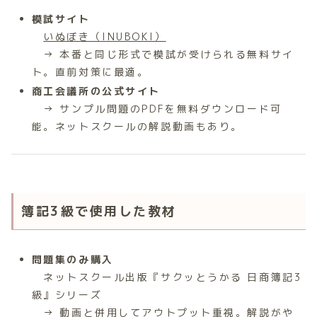
模試サイト
いぬぼき（INUBOKI）
→ 本番と同じ形式で模試が受けられる無料サイ
ト。直前対策に最適。
商工会議所の公式サイト
→ サンプル問題のPDFを無料ダウンロード可
能。ネットスクールの解説動画もあり。
簿記3級で使用した教材
問題集のみ購入
ネットスクール出版『サクッとうかる 日商簿記3
級』シリーズ
→ 動画と併用してアウトプット重視。解説がや