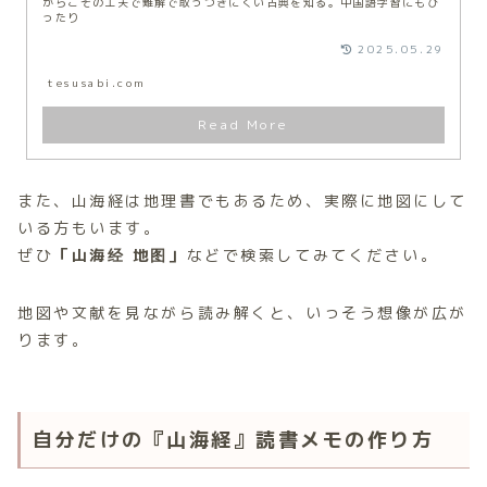
からこその工夫で難解で取っつきにくい古典を知る。中国語学習にもぴ
ったり
2025.05.29
tesusabi.com
また、山海経は地理書でもあるため、実際に地図にして
いる方もいます。
ぜひ
「山海经 地图」
などで検索してみてください。
地図や文献を見ながら読み解くと、いっそう想像が広が
ります。
自分だけの『山海経』読書メモの作り方