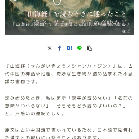
『山海経』を読むときに迷ったこと：漢字表記や読み方
など
『山海経（せんがいきょう／シャンハイジン）』は、古
代中国の神話や地理、奇妙な生き物が詰め込まれた不思
議な書物です。
読み始めたとき、私はまず「漢字が読めない」「名前の
意味がわからない」「そもそもどう読めばいいの？」
と、戸惑いの連続でした。
原文は古い中国語で書かれているため、日本語で見慣れ
た漢字との違いに戸惑うことがあります。