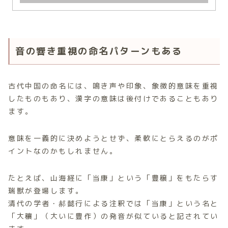
音の響き重視の命名パターンもある
古代中国の命名には、鳴き声や印象、象徴的意味を重視
したものもあり、漢字の意味は後付けであることもあり
ます。
意味を一義的に決めようとせず、柔軟にとらえるのがポ
イントなのかもしれません。
たとえば、山海経に「当康」という「豊穣」をもたらす
瑞獣が登場します。
清代の学者・郝懿行による注釈では「当康」という名と
「大穰」（大いに豊作）の発音が似ていると記されてい