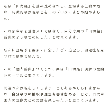
私は『山海経』を読み進めながら、登場する生物や地
名、特徴的な表現などをこのブログにまとめ始めまし
た。
これは単なる読書メモではなく、自分専用の『山海経』
辞典のようなものにしたいと考えてます。
新たに登場する要素に出会うたびに追記し、関連性を見
つけては線で結んで。
この「個人辞典」づくりが、実は『山海経』読解の醍醐
味の一つだと思っています。
間違った表現をしてしまうこともあるかもしれません
が、
自分なりの解釈や連想を書き留める
ことで、古代中
国人の想像力との対話を楽しみたいと思っています。