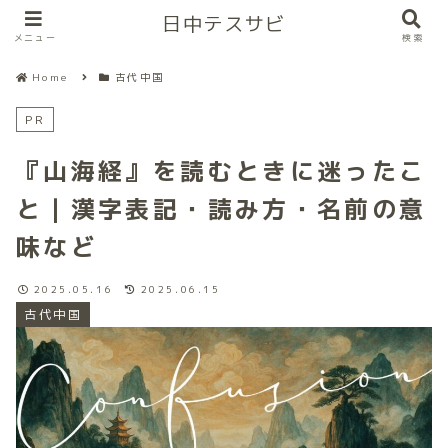
日中テスサビ
メニュー
検索
Home
古代中国
PR
『山海経』を読むときに迷ったこ
と｜漢字表記・読み方・名前の意
味など
2025.05.16
2025.06.15
古代中国