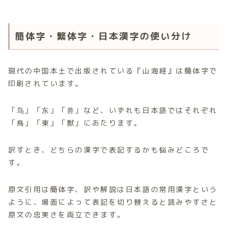
簡体字・繁体字・日本漢字の使い分け
現代の中国本土で出版されている『山海経』は簡体字で
印刷されています。
「鸟」「东」「兽」など、いずれも日本語ではそれぞれ
「鳥」「東」「獣」にあたります。
訳すとき、どちらの漢字で表記するかも悩みどころで
す。
原文引用は簡体字、訳や解説は日本語の常用漢字という
ように、場面によって表記を切り替えると読みやすさと
原文の忠実さを両立できます。