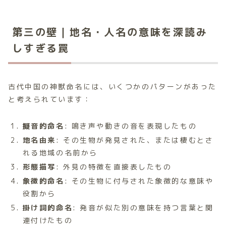
第三の壁｜地名・人名の意味を深読み
しすぎる罠
古代中国の神獣命名には、いくつかのパターンがあった
と考えられています：
擬音的命名
: 鳴き声や動きの音を表現したもの
地名由来
: その生物が発見された、または棲むとさ
れる地域の名前から
形態描写
: 外見の特徴を直接表したもの
象徴的命名
: その生物に付与された象徴的な意味や
役割から
掛け詞的命名
: 発音が似た別の意味を持つ言葉と関
連付けたもの