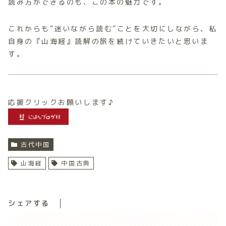
読み方ができるのも、この本の魅力です。
これからも“迷いながら読む”ことを大切にしながら、私
自身の『山海経』読解の旅を続けていきたいと思いま
す。
応援クリックお願いします♪
古代中国
山海経
中国古典
シェアする