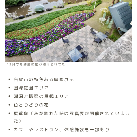
12月でも綺麗に花が植えられてた
各省市の特色ある庭園展示
国際庭園エリア
湖沼と橋梁の景観エリア
色とりどりの花
展覧館（私が訪れた時は写真展が開催されていまし
た）
カフェやレストラン、休憩施設も一部あり