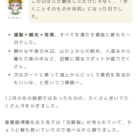
この日はただ観光しただけじゃなく、「歩
くことそのものが目的」になった日でし
た。
hikari
運動＋観光＋写真
、すべてを満たす最高に疲れた一
日でした。
静かな午後の水辺、山の上からの眺め、人混みから
離れた森の中など、記憶に残るスポットが盛りだく
さん。
次はボートに乗って湖上からじっくり景色を見るの
もいいな、と思いつつ帰路へ。
12月の冬の時期ではあったものの、たくさん歩いてた
くさん汗をかきました。
重慶園博園を出た先では「豆腐脳」が売られていて、ち
ょうど喉も乾いていたので食べながら帰りました。