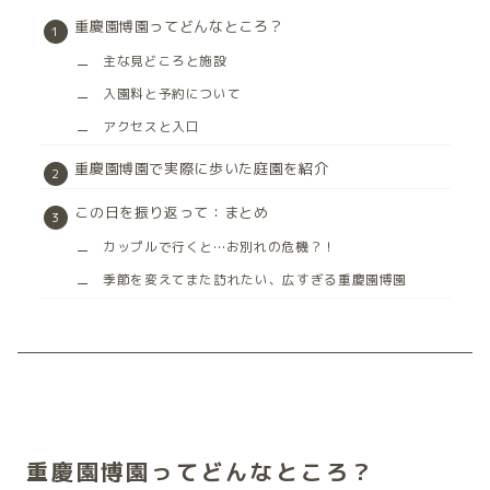
重慶園博園ってどんなところ？
主な見どころと施設
入園料と予約について
アクセスと入口
重慶園博園で実際に歩いた庭園を紹介
この日を振り返って：まとめ
カップルで行くと…お別れの危機？！
季節を変えてまた訪れたい、広すぎる重慶園博園
重慶園博園ってどんなところ？