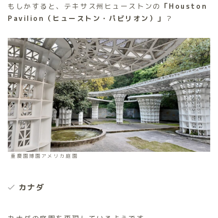
もしかすると、テキサス州ヒューストンの
「Houston
Pavilion（ヒューストン・パビリオン）」
？
重慶園博園アメリカ庭園
カナダ