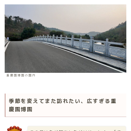
重慶園博園の園内
季節を変えてまた訪れたい、広すぎる重
慶園博園