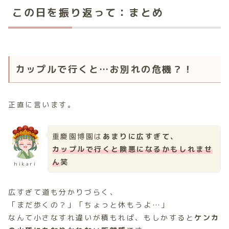
この日を振り返って：まとめ
カップルで行くと…お別れの危機？！
正直に言います。
重慶園博園は
あまりに広すぎて、
カップルで行くと険悪になるかもしれませ
ん
笑
hikari
広すぎて道も分かりづらく、
「まだ歩くの？」「ちょっと休もうよ…」
なんて小さなすれ違いが積もれば、もしかすると
ケンカ