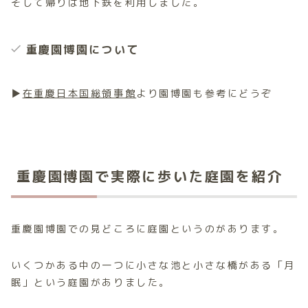
そして帰りは地下鉄を利用しました。
重慶園博園
について
▶︎
在重慶日本国総領事館
より園博園も参考にどうぞ
重慶園博園で実際に歩いた庭園を紹介
重慶園博園での見どころに庭園というのがあります。
いくつかある中の一つに小さな池と小さな橋がある「月
眠」という庭園がありました。