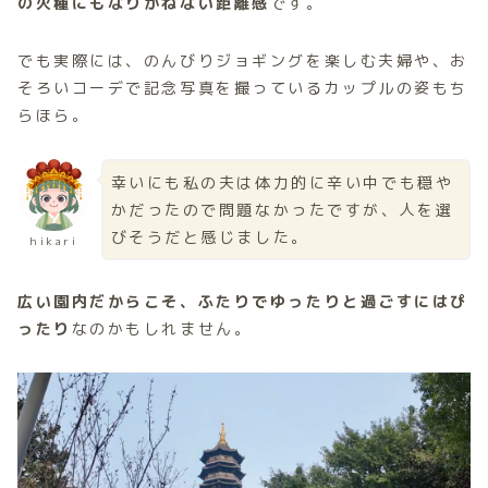
の火種にもなりかねない距離感
です。
でも実際には、のんびりジョギングを楽しむ夫婦や、お
そろいコーデで記念写真を撮っているカップルの姿もち
らほら。
幸いにも私の夫は体力的に辛い中でも穏や
かだったので問題なかったですが、人を選
びそうだと感じました。
hikari
広い園内だからこそ、ふたりでゆったりと過ごすにはぴ
ったり
なのかもしれません。