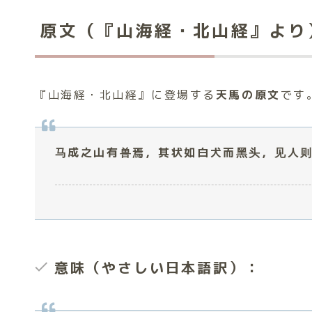
原文（『山海経・北山経』より
『山海経・北山経』に登場する
天馬の原文
です
马成之山有兽焉，其状如白犬而黑头，见人
意味（やさしい日本語訳）：