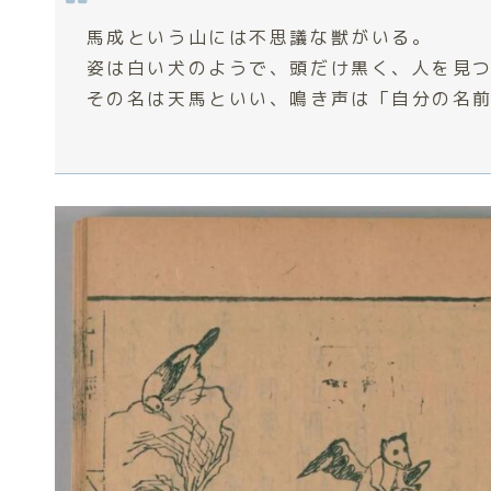
馬成という山には不思議な獣がいる。
姿は白い犬のようで、頭だけ黒く、人を見
その名は天馬といい、鳴き声は「自分の名