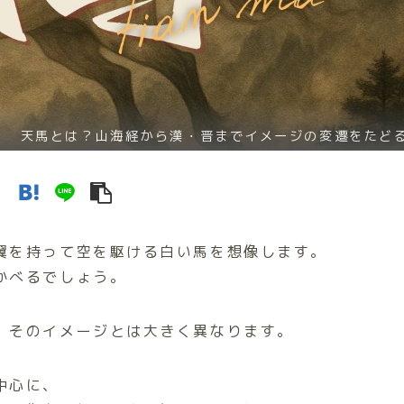
天馬とは？山海経から漢・晋までイメージの変遷をたど
翼を持って空を駆ける白い馬を想像します。
かべるでしょう。
、そのイメージとは大きく異なります。
中心に、