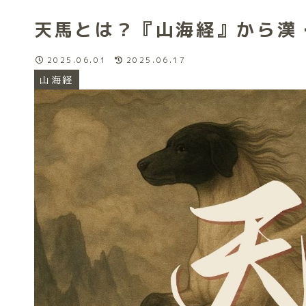
天馬とは？『山海経』から漢
2025.06.01
2025.06.17
山海経