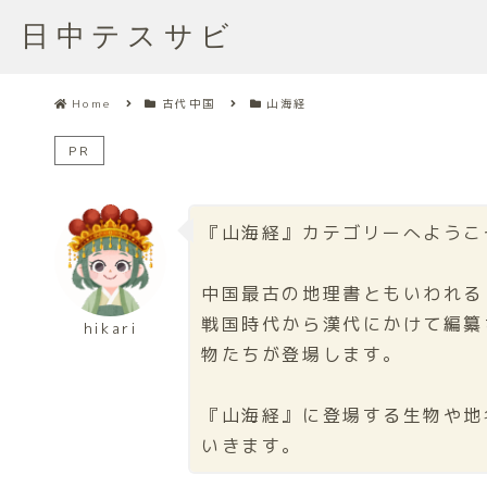
日中テスサビ
Home
古代中国
山海経
PR
『山海経』カテゴリーへようこ
中国最古の地理書ともいわれる
戦国時代から漢代にかけて編纂
hikari
物たちが登場します。
『山海経』に登場する生物や地
いきます。