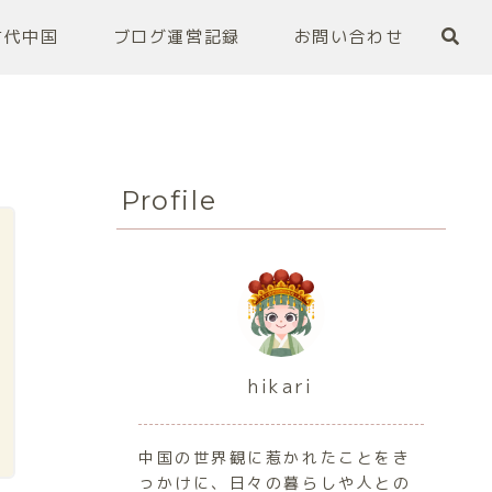
古代中国
ブログ運営記録
お問い合わせ
Profile
hikari
中国の世界観に惹かれたことをき
っかけに、日々の暮らしや人との