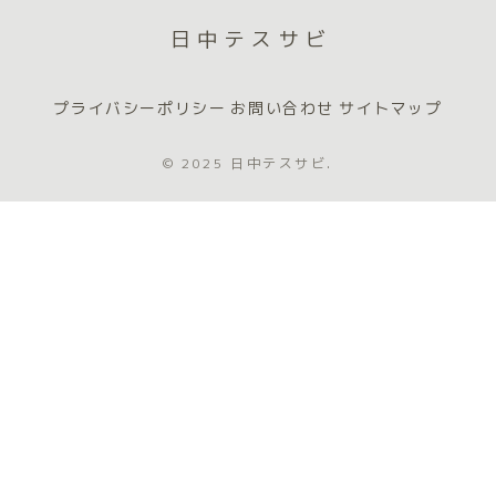
日中テスサビ
プライバシーポリシー
お問い合わせ
サイトマップ
© 2025 日中テスサビ.