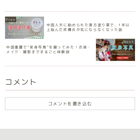
こそ、本書を読んだとき「生年月日から
その人の金運・健康・性...
中国人夫に勧められた漢方塗り薬で、1年以
上悩んだ皮膚炎が気にならなくなった話
中国重慶で“変身写真”を撮ってみた！衣装・
メイク・撮影までまるごと体験談
コメント
コメントを書き込む