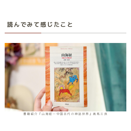
読んでみて感じたこと
書籍紹介『山海経―中国古代の神話世界』高馬三良