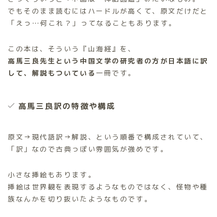
でもそのまま読むにはハードルが高くて、原文だけだと
「えっ…何これ？」ってなることもあります。
この本は、そういう『山海経』を、
高馬三良先生という中国文学の研究者の方が日本語に訳
して、解説もついている
一冊です。
高馬三良訳の特徴や構成
原文→現代語訳→解説、という順番で構成されていて、
「訳」なので古典っぽい雰囲気が強めです。
小さな挿絵もあります。
挿絵は世界観を表現するようなものではなく、怪物や種
族なんかを切り抜いたようなものです。