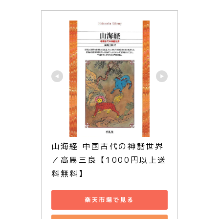
山海経 中国古代の神話世界
／高馬三良【1000円以上送
料無料】
楽天市場で見る