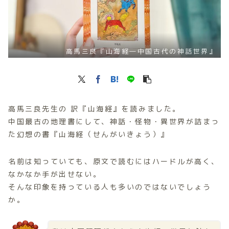
高馬三良『山海経―中国古代の神話世界』
高馬三良先生の 訳『山海経』を読みました。
中国最古の地理書にして、神話・怪物・異世界が詰まっ
た幻想の書『山海経（せんがいきょう）』
名前は知っていても、原文で読むにはハードルが高く、
なかなか手が出せない。
そんな印象を持っている人も多いのではないでしょう
か。