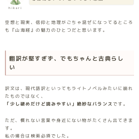
hikari
空想と現実、信仰と地理がごちゃ混ぜになってるところ
も『山海経』の魅力のひとつだと思います。
翻訳が堅すぎず、でもちゃんと古典らし
い
訳文は、現代語訳といってもライトノベルみたいに崩れ
たものではなく、
「少し硬めだけど読みやすい」絶妙なバランス
です。
ただ、慣れない言葉や身近にない物がたくさん出てきま
す。
私の場合は検索必須でした。