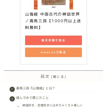
山海経 中国古代の神話世界
／高馬三良【1000円以上送
料無料】
楽天市場で見る
Amazonで見る
目次
高馬三良『山海経』とは？
読んでみて感じたこと
神話好き、空想好きにはめちゃくちゃ楽しい