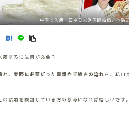
中国で入籍｜日中ごよみ国際結婚／体験
入籍するには何が必要？
緯と、実際に必要だった書類や手続きの流れ
を、私自
との結婚を検討している方の参考になれば嬉しいです