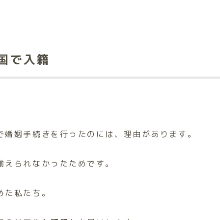
国で入籍
で婚姻手続きを行ったのには、理由があります。
揃えられなかったためです。
めた私たち。