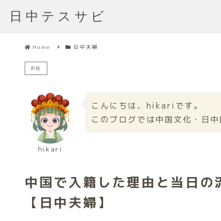
日中テスサビ
Home
日中夫婦
PR
こんにちは、hikariです。
このブログでは中国文化・日中
hikari
中国で入籍した理由と当日の
【日中夫婦】