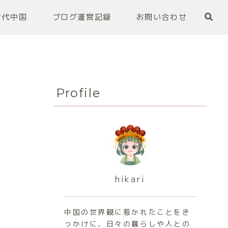
古代中国
ブログ運営記録
お問い合わせ
Profile
hikari
中国の世界観に惹かれたことをき
っかけに、日々の暮らしや人との