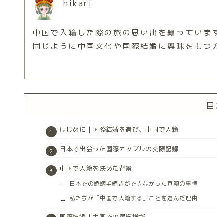
hikari
中国で入籍した際の旅の思い出を綴っていま
同じように中国文化や国際結婚に興味をもつ
目
はじめに｜国際結婚を選び、中国で入籍
日本で出会った国際カップルの交際記録
中国で入籍を決めた背景
日本での婚姻手続きができなかった戸籍の事情
私たちが「中国で入籍する」ことを選んだ理由
国際結婚｜中国での家族挨拶