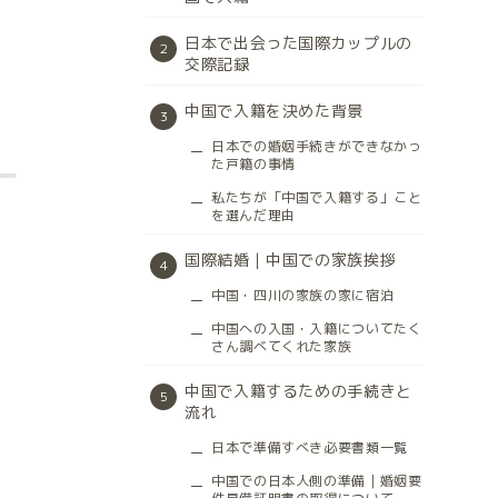
日本で出会った国際カップルの
交際記録
中国で入籍を決めた背景
日本での婚姻手続きができなかっ
た戸籍の事情
私たちが「中国で入籍する」こと
を選んだ理由
国際結婚｜中国での家族挨拶
中国・四川の家族の家に宿泊
中国への入国・入籍についてたく
さん調べてくれた家族
中国で入籍するための手続きと
流れ
日本で準備すべき必要書類一覧
中国での日本人側の準備｜婚姻要