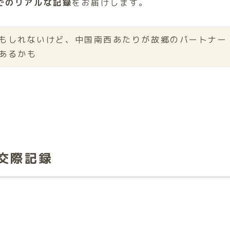
でのリアルな記録
をお届けします。
もしれないけど、中国南西あたりが故郷のパートナー
あるかも
交際記録