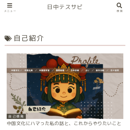
日中テスサビ
メニュー
検索
自己紹介
自己啓発
中国文化にハマった私の話と、これからやりたいこと