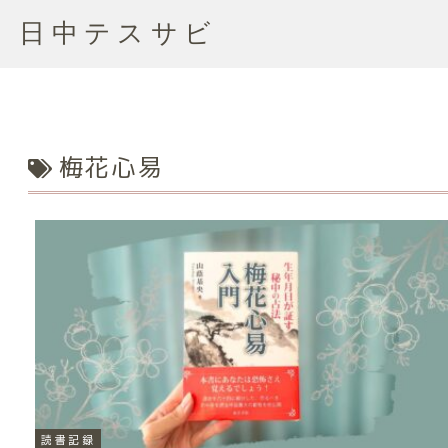
日中テスサビ
梅花心易
読書記録