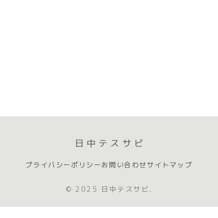
日中テスサビ
プライバシーポリシー
お問い合わせ
サイトマップ
© 2025 日中テスサビ.