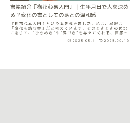
書籍紹介『梅花心易入門』｜生年月日で人を決め
る？変化の書としての易との違和感
『梅花心易入門』という本を読みました。私は、易経は
「変化を読む書」だと考えています。そのときどきの状況
に応じて、“ひらめき”や“気づき”を与えてくれる、直感力
を磨くためのもの。だからこそ、本書を読んだ...
2025.05.11
2025.06.16