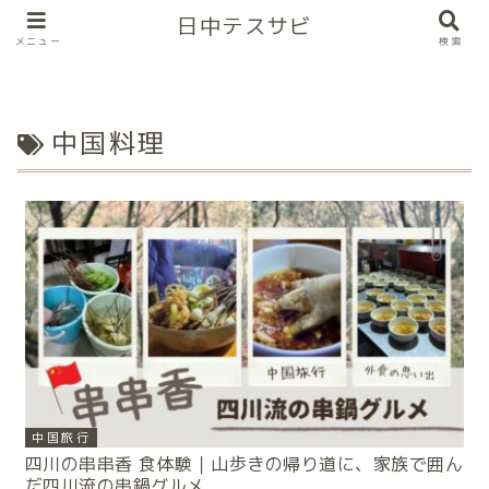
日中テスサビ
メニュー
検索
中国料理
中国旅行
四川の串串香 食体験｜山歩きの帰り道に、家族で囲ん
だ四川流の串鍋グルメ