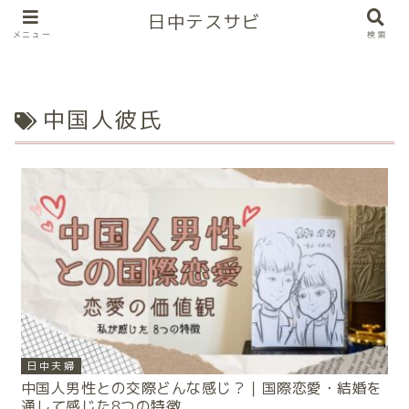
日中テスサビ
メニュー
検索
中国人彼氏
日中夫婦
中国人男性との交際どんな感じ？｜国際恋愛・結婚を
通して感じた8つの特徴